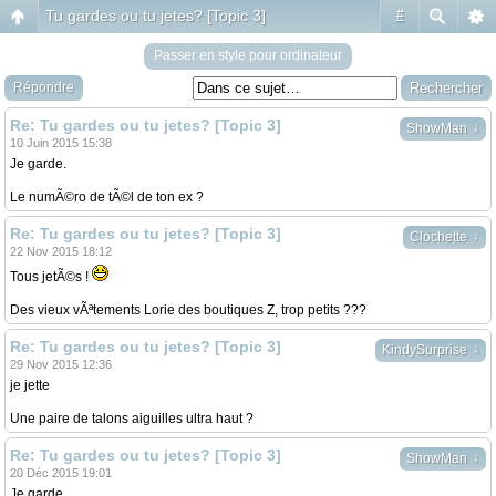
Tu gardes ou tu jetes? [Topic 3]
#
Passer en style pour ordinateur
Répondre
Re: Tu gardes ou tu jetes? [Topic 3]
↓
ShowMan
10 Juin 2015 15:38
Je garde.
Le numÃ©ro de tÃ©l de ton ex ?
Re: Tu gardes ou tu jetes? [Topic 3]
↓
Clochette
22 Nov 2015 18:12
Tous jetÃ©s !
Des vieux vÃªtements Lorie des boutiques Z, trop petits ???
Re: Tu gardes ou tu jetes? [Topic 3]
↓
KindySurprise
29 Nov 2015 12:36
je jette
Une paire de talons aiguilles ultra haut ?
Re: Tu gardes ou tu jetes? [Topic 3]
↓
ShowMan
20 Déc 2015 19:01
Je garde.