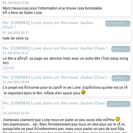
04 Juil 2014 13:05
Merci beaucoup pour l'information et je trouve cela formidable
trÃ¨s fiere de Notre Lorie
Re: [CINEMA] Lorie dans un film avec Jackie
↓
lorieetbelle
Chan !
07 Juil 2014 10:17
hate de voire sa
Re: [CINEMA] Lorie dans un film avec Jackie Chan !
↓
saphira
12 Juil 2014 10:11
Le film a dÃ©jÃ sa page sur allocine mais avec un autre titre (Tian jiang xiong
shi)
Source
Re: [CINEMA] Lorie dans un film avec Jackie Chan !
↓
Sandra
13 Juil 2014 18:04
Ce projet est Ã©norme pour la carriÃ¨re de Lorie. EspÃ©rons qu'elle est un rÃ
´le important dans le film. HÃ¢te d'en savoir plus
Re: [CINEMA] Lorie dans un film avec Jackie Chan
↓
Cheyenne
!
13 Juil 2014 22:04
J'aimerais vraiment que Lorie nous en parle un peu aussi elle-mÃªme
Ses impressions ...etc. Bien Ã©videmment pas nous en dire plus sur le rÃ´le,
puisqu'elle ne peut Ã©videmment pas, mais nous parler un peu de tout Ã§a.