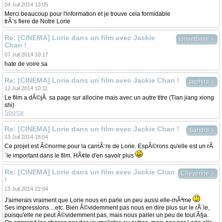
04 Juil 2014 13:05
Merci beaucoup pour l'information et je trouve cela formidable
trÃ¨s fiere de Notre Lorie
Re: [CINEMA] Lorie dans un film avec Jackie
↓
lorieetbelle
Chan !
07 Juil 2014 10:17
hate de voire sa
Re: [CINEMA] Lorie dans un film avec Jackie Chan !
↓
saphira
12 Juil 2014 10:11
Le film a dÃ©jÃ sa page sur allocine mais avec un autre titre (Tian jiang xiong
shi)
Source
Re: [CINEMA] Lorie dans un film avec Jackie Chan !
↓
Sandra
13 Juil 2014 18:04
Ce projet est Ã©norme pour la carriÃ¨re de Lorie. EspÃ©rons qu'elle est un rÃ
´le important dans le film. HÃ¢te d'en savoir plus
Re: [CINEMA] Lorie dans un film avec Jackie Chan
↓
Cheyenne
!
13 Juil 2014 22:04
J'aimerais vraiment que Lorie nous en parle un peu aussi elle-mÃªme
Ses impressions ...etc. Bien Ã©videmment pas nous en dire plus sur le rÃ´le,
puisqu'elle ne peut Ã©videmment pas, mais nous parler un peu de tout Ã§a.