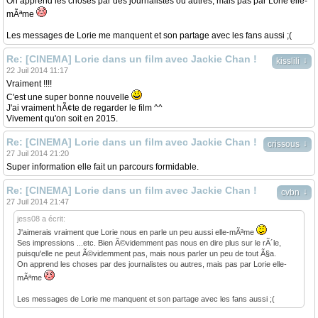
On apprend les choses par des journalistes ou autres, mais pas par Lorie elle-
mÃªme
Les messages de Lorie me manquent et son partage avec les fans aussi ;(
Re: [CINEMA] Lorie dans un film avec Jackie Chan !
↓
kisslili
22 Juil 2014 11:17
Vraiment !!!!
C'est une super bonne nouvelle
J'ai vraiment hÃ¢te de regarder le film ^^
Vivement qu'on soit en 2015.
Re: [CINEMA] Lorie dans un film avec Jackie Chan !
↓
crissous
27 Juil 2014 21:20
Super information elle fait un parcours formidable.
Re: [CINEMA] Lorie dans un film avec Jackie Chan !
↓
cvbn
27 Juil 2014 21:47
jess08 a écrit:
J'aimerais vraiment que Lorie nous en parle un peu aussi elle-mÃªme
Ses impressions ...etc. Bien Ã©videmment pas nous en dire plus sur le rÃ´le,
puisqu'elle ne peut Ã©videmment pas, mais nous parler un peu de tout Ã§a.
On apprend les choses par des journalistes ou autres, mais pas par Lorie elle-
mÃªme
Les messages de Lorie me manquent et son partage avec les fans aussi ;(