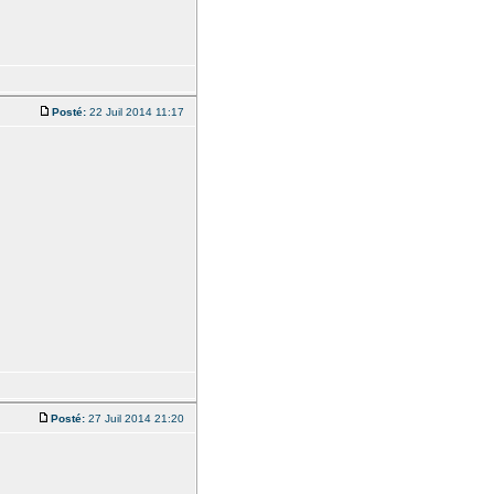
Posté:
22 Juil 2014 11:17
Posté:
27 Juil 2014 21:20