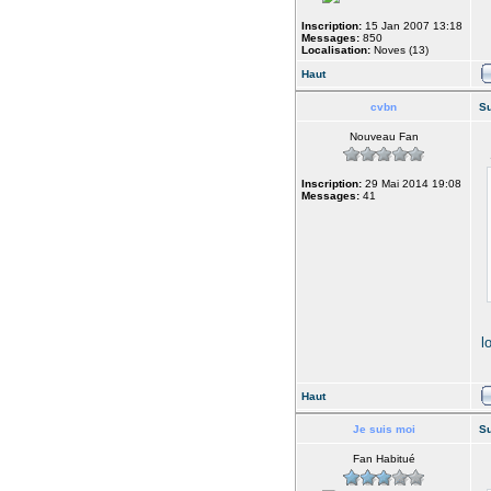
Inscription:
15 Jan 2007 13:18
Messages:
850
Localisation:
Noves (13)
Haut
cvbn
Su
Nouveau Fan
Inscription:
29 Mai 2014 19:08
Messages:
41
l
Haut
Je suis moi
Su
Fan Habitué