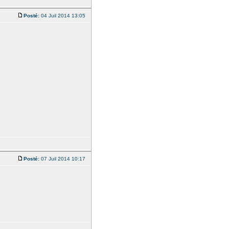
Posté:
04 Juil 2014 13:05
Posté:
07 Juil 2014 10:17