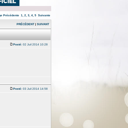
ge
Précédente
1
,
2
,
3
,
4
,
5
Suivante
PRÉCÉDENT
|
SUIVANT
Posté:
02 Juil 2014 10:28
Posté:
03 Juil 2014 14:58