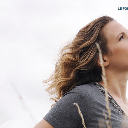
LE FO