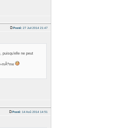
Posté:
27 Juil 2014 21:47
 puisqu'elle ne peut
lle-mÃªme
Posté:
14 Aoû 2014 14:51