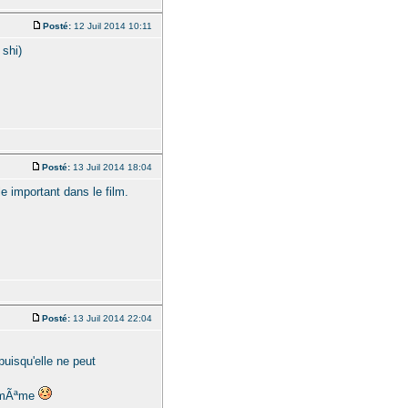
Posté:
12 Juil 2014 10:11
 shi)
Posté:
13 Juil 2014 18:04
e important dans le film.
Posté:
13 Juil 2014 22:04
uisqu'elle ne peut
e-mÃªme