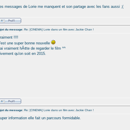
es messages de Lorie me manquent et son partage avec les fans aussi ;(
jet du message:
Re: [CINEMA] Lorie dans un film avec Jackie Chan !
raiment !!!!
'est une super bonne nouvelle
'ai vraiment hÃ¢te de regarder le film ^^
ivement qu'on soit en 2015.
jet du message:
Re: [CINEMA] Lorie dans un film avec Jackie Chan !
uper information elle fait un parcours formidable.