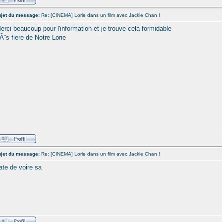
jet du message:
Re: [CINEMA] Lorie dans un film avec Jackie Chan !
erci beaucoup pour l'information et je trouve cela formidable
rÃ¨s fiere de Notre Lorie
jet du message:
Re: [CINEMA] Lorie dans un film avec Jackie Chan !
ate de voire sa