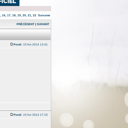
5
,
16
,
17
,
18
,
19
,
20
,
21
,
22
Suivante
PRÉCÉDENT
|
SUIVANT
Posté:
15 Avr 2014 13:41
Posté:
15 Avr 2014 17:10