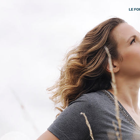
LE FO