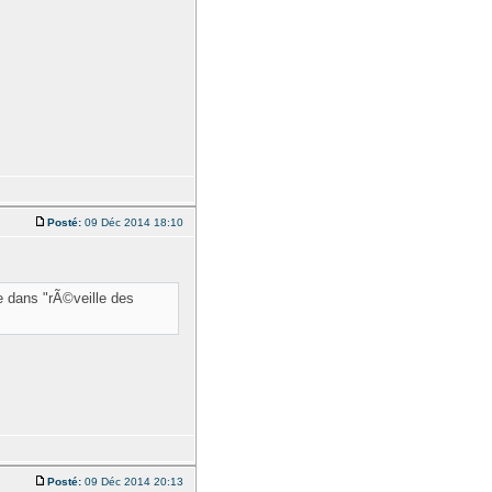
Posté:
09 Déc 2014 18:10
ie dans "rÃ©veille des
Posté:
09 Déc 2014 20:13