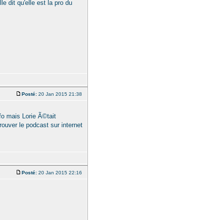
e dit qu'elle est la pro du
Posté:
20 Jan 2015 21:38
fo mais Lorie Ã©tait
rouver le podcast sur internet
Posté:
20 Jan 2015 22:16