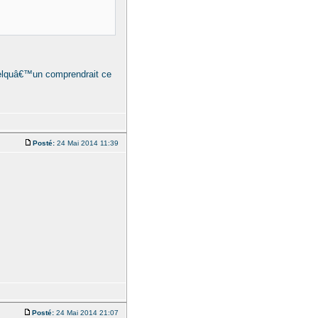
quelquâ€™un comprendrait ce
Posté:
24 Mai 2014 11:39
Posté:
24 Mai 2014 21:07