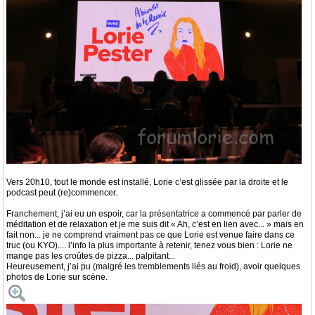
Vers 20h10, tout le monde est installé, Lorie c’est glissée par la droite et le
podcast peut (re)commencer.
Franchement, j’ai eu un espoir, car la présentatrice a commencé par parler de
méditation et de relaxation et je me suis dit « Ah, c’est en lien avec... » mais en
fait non... je ne comprend vraiment pas ce que Lorie est venue faire dans ce
truc (ou KYO).... l’info la plus importante à retenir, tenez vous bien : Lorie ne
mange pas les croûtes de pizza... palpitant...
Heureusement, j’ai pu (malgré les tremblements liés au froid), avoir quelques
photos de Lorie sur scène.