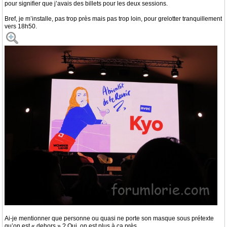
pour signifier que j’avais des billets pour les deux sessions.
Bref, je m’installe, pas trop près mais pas trop loin, pour grelotter tranquillement
vers 18h50.
Ai-je mentionner que personne ou quasi ne porte son masque sous prétexte
qu’on est « dehors » ? Oui, on est plus à ça près...