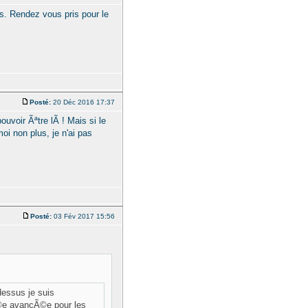
os. Rendez vous pris pour le
Posté:
20 Déc 2016 17:37
uvoir Ãªtre lÃ ! Mais si le
oi non plus, je n'ai pas
Posté:
03 Fév 2017 15:56
dessus je suis
Ã©e avancÃ©e pour les