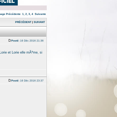
 page
Précédente
1
,
2
,
3
,
4
Suivante
PRÉCÉDENT
|
SUIVANT
Posté:
16 Déc 2016 21:36
orie et Lorie elle mÃªme, si
Posté:
16 Déc 2016 23:37