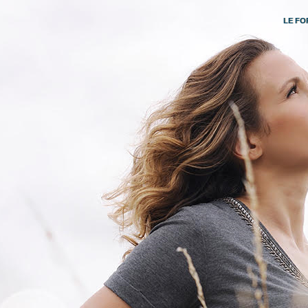
LE FO