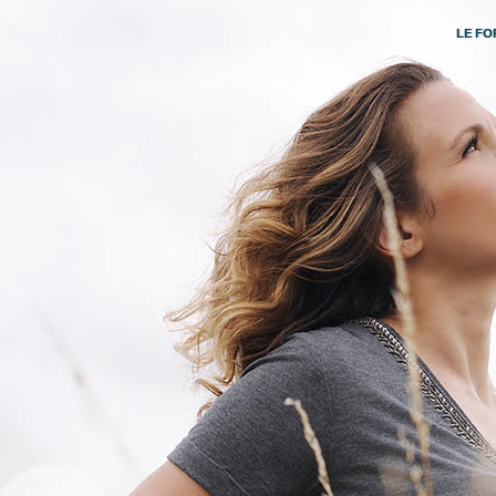
LE FO