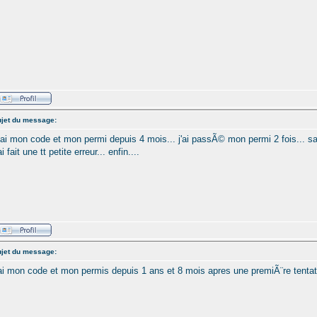
jet du message:
'ai mon code et mon permi depuis 4 mois... j'ai passÃ© mon permi 2 fois... sa
'ai fait une tt petite erreur... enfin....
jet du message:
'ai mon code et mon permis depuis 1 ans et 8 mois apres une premiÃ¨re tentat