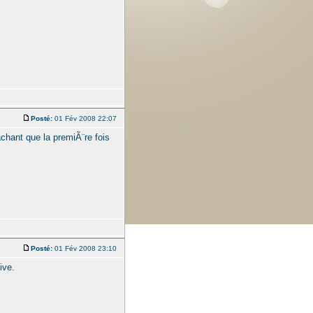
Posté:
01 Fév 2008 22:07
chant que la premiÃ¨re fois
Posté:
01 Fév 2008 23:10
ive.