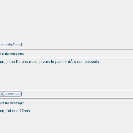
jet du message:
on, je ne l'ai pas mais je vais le passer dÃ¨s que possible.
jet du message:
on, j'ai que 12ans