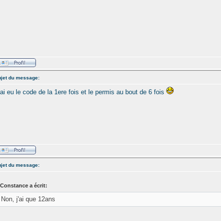
jet du message:
'ai eu le code de la 1ere fois et le permis au bout de 6 fois
jet du message:
Constance a écrit:
Non, j'ai que 12ans