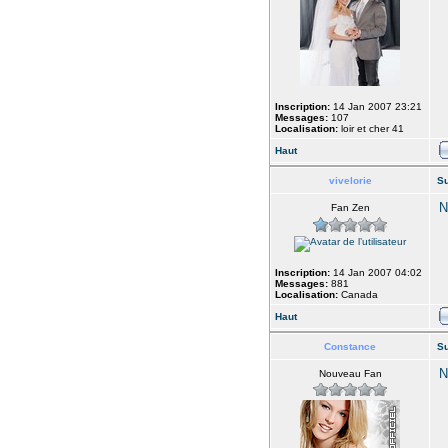
Inscription:
14 Jan 2007 23:21
Messages:
107
Localisation:
loir et cher 41
Haut
vivelorie
Su
N
Fan Zen
Inscription:
14 Jan 2007 04:02
Messages:
881
Localisation:
Canada
Haut
Constance
Su
N
Nouveau Fan