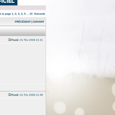
 à la page
1
,
2
,
3
,
4
,
5
...
15
Suivante
PRÉCÉDENT
|
SUIVANT
Posté:
01 Fév 2008 21:31
Posté:
01 Fév 2008 21:38