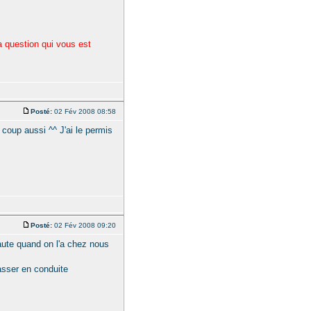
la question qui vous est
Posté:
02 Fév 2008 08:58
 coup aussi ^^ J'ai le permis
Posté:
02 Fév 2008 09:20
aute quand on l'a chez nous
sser en conduite