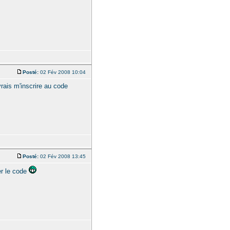
Posté:
02 Fév 2008 10:04
rais m'inscrire au code
Posté:
02 Fév 2008 13:45
er le code