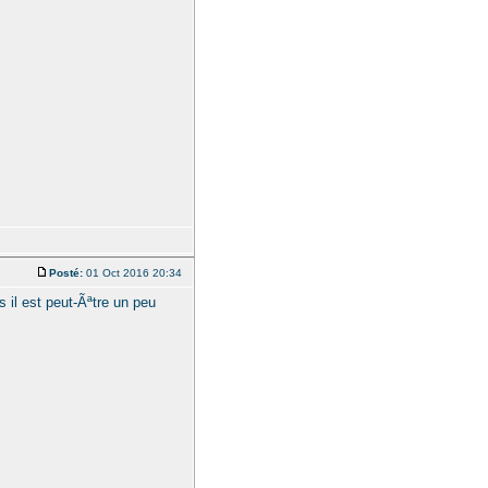
Posté:
01 Oct 2016 20:34
 il est peut-Ãªtre un peu