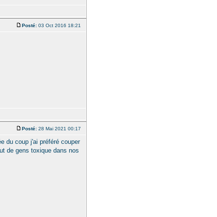
Posté:
03 Oct 2016 18:21
Posté:
28 Mai 2021 00:17
 du coup j'ai préféré couper
out de gens toxique dans nos