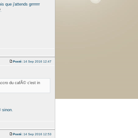
 que j'attends grrrrrrr
.
Posté:
14 Sep 2016 12:47
ccro du cafÃ© c'est in
© sinon.
Posté:
14 Sep 2016 12:53