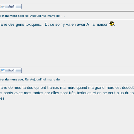
jet du message:
Re: Aujourd'hui, marre de . . .
arre des gens toxiques... Et ce soir y va en avoir Ã la maison
.
jet du message:
Re: Aujourd'hui, marre de . . .
arre de mes tantes qui ont trahies ma mère quand ma grand-mère est décédée
es ponts avec mes tantes car elles sont très toxiques et on ne veut plus du t
ies