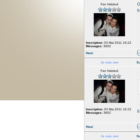
O
Fan Habitué
f
Inscription:
03 Mai 2011 16:22
Messages:
3602
Haut
Je suis moi
Su
Fan Habitué
Inscription:
03 Mai 2011 16:22
I
Messages:
3602
Haut
Je suis moi
Su