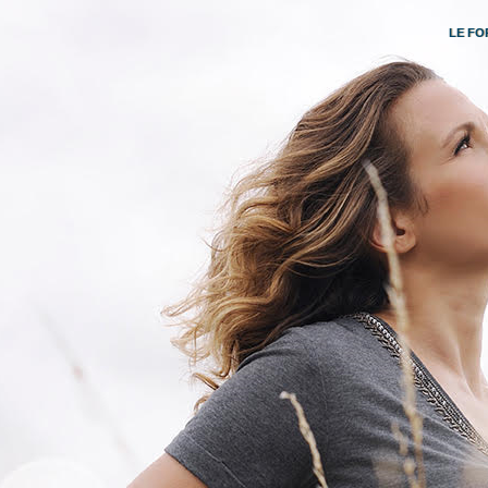
LE FO