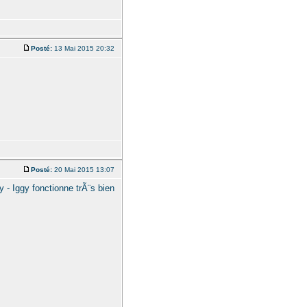
Posté:
13 Mai 2015 20:32
Posté:
20 Mai 2015 13:07
ey - Iggy fonctionne trÃ¨s bien