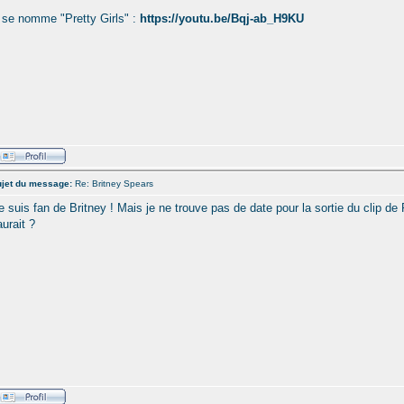
l se nomme "Pretty Girls" :
https://youtu.be/Bqj-ab_H9KU
jet du message:
Re: Britney Spears
e suis fan de Britney ! Mais je ne trouve pas de date pour la sortie du clip de 
'aurait ?