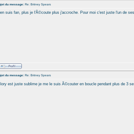
jet du message:
Re: Britney Spears
'en suis fan, plus je l'Ã©coute plus j'accroche. Pour moi c'est juste l'un de ses
jet du message:
Re: Britney Spears
lory est juste sublime je me le suis Ã©couter en boucle pendant plus de 3 