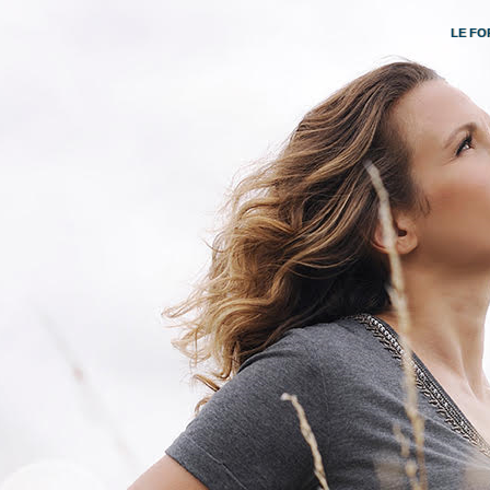
LE FO