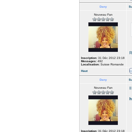
Dany
Su
Nouveau Fan
R
Inscription:
31 Déc 2012 23:18
Messages:
492
Localisation:
Suisse Romande
Haut
Dany
Su
Nouveau Fan
I
h
Inscription:
31 Déc 2012 23:18