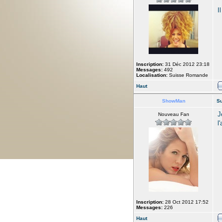
I
Inscription:
31 Déc 2012 23:18
Messages:
492
Localisation:
Suisse Romande
Haut
ShowMan
Su
J
Nouveau Fan
l
Inscription:
28 Oct 2012 17:52
Messages:
226
Haut