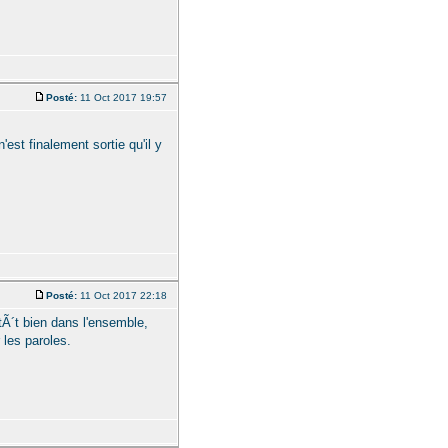
Posté:
11 Oct 2017 19:57
'est finalement sortie qu'il y
Posté:
11 Oct 2017 22:18
tÃ´t bien dans l'ensemble,
 les paroles.