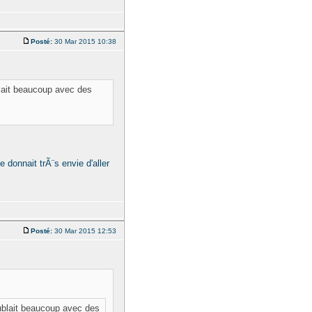
Posté:
30 Mar 2015 10:38
lait beaucoup avec des
 donnait trÃ¨s envie d'aller
Posté:
30 Mar 2015 12:53
ublait beaucoup avec des