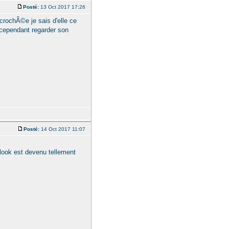
Posté:
13 Oct 2017 17:26
©crochÃ©e je sais d'elle ce
s cependant regarder son
Posté:
14 Oct 2017 11:07
 look est devenu tellement