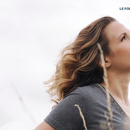
LE FO