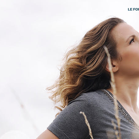
LE FO