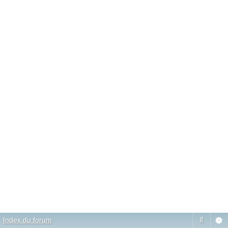
Index du forum
#