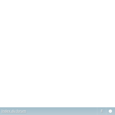
Index du forum
#