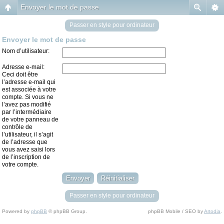
Envoyer le mot de passe
Passer en style pour ordinateur
Envoyer le mot de passe
Nom d’utilisateur:
Adresse e-mail:
Ceci doit être
l’adresse e-mail qui
est associée à votre
compte. Si vous ne
l’avez pas modifié
par l’intermédiaire
de votre panneau de
contrôle de
l’utilisateur, il s’agit
de l’adresse que
vous avez saisi lors
de l’inscription de
votre compte.
Passer en style pour ordinateur
Powered by
phpBB
© phpBB Group.
phpBB Mobile / SEO by
Artodia
.