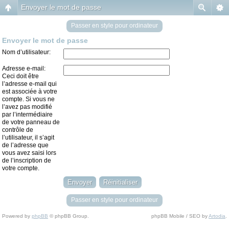
Envoyer le mot de passe
Passer en style pour ordinateur
Envoyer le mot de passe
Nom d’utilisateur:
Adresse e-mail:
Ceci doit être
l’adresse e-mail qui
est associée à votre
compte. Si vous ne
l’avez pas modifié
par l’intermédiaire
de votre panneau de
contrôle de
l’utilisateur, il s’agit
de l’adresse que
vous avez saisi lors
de l’inscription de
votre compte.
Passer en style pour ordinateur
Powered by
phpBB
© phpBB Group.
phpBB Mobile / SEO by
Artodia
.