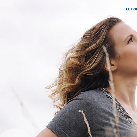
LE FO