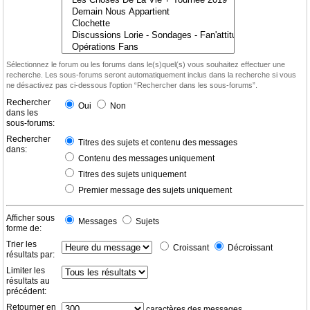
Sélectionnez le forum ou les forums dans le(s)quel(s) vous souhaitez effectuer une
recherche. Les sous-forums seront automatiquement inclus dans la recherche si vous
ne désactivez pas ci-dessous l’option “Rechercher dans les sous-forums”.
Rechercher
Oui
Non
dans les
sous-forums:
Rechercher
Titres des sujets et contenu des messages
dans:
Contenu des messages uniquement
Titres des sujets uniquement
Premier message des sujets uniquement
Afficher sous
Messages
Sujets
forme de:
Trier les
Croissant
Décroissant
résultats par:
Limiter les
résultats au
précédent:
Retourner en
caractères des messages