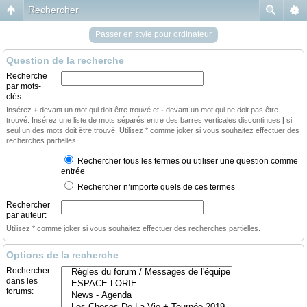
Rechercher
Passer en style pour ordinateur
Question de la recherche
Recherche
par mots-
clés:
Insérez
+
devant un mot qui doit être trouvé et
-
devant un mot qui ne doit pas être
trouvé. Insérez une liste de mots séparés entre des barres verticales discontinues
|
si
seul un des mots doit être trouvé. Utilisez * comme joker si vous souhaitez effectuer des
recherches partielles.
Rechercher tous les termes ou utiliser une question comme
entrée
Rechercher n’importe quels de ces termes
Rechercher
par auteur:
Utilisez * comme joker si vous souhaitez effectuer des recherches partielles.
Options de la recherche
Rechercher
dans les
forums: