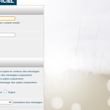
tion comme entrée
des sujets et contenu des messages
 des messages uniquement
es sujets uniquement
 message des sujets uniquement
es
Sujets
caractères des messages