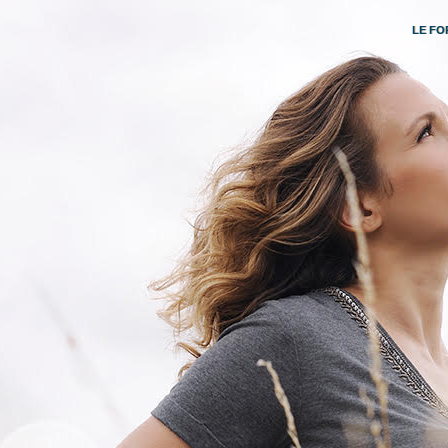
LE FO