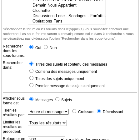
Sélectionnez le forum ou les forums dans le(s)quel(s) vous souhaitez effectuer une
recherche. Les sous-forums seront automatiquement inclus dans la recherche si vous
ne désactivez pas ci-dessous l’option “Rechercher dans les sous-forums”.
Rechercher
Oui
Non
dans les
sous-forums:
Rechercher
Titres des sujets et contenu des messages
dans:
Contenu des messages uniquement
Titres des sujets uniquement
Premier message des sujets uniquement
Afficher sous
Messages
Sujets
forme de:
Trier les
Croissant
Décroissant
résultats par:
Limiter les
résultats au
précédent:
Retourner en
caractères des messages