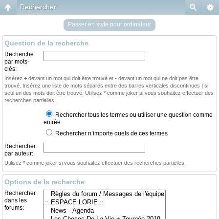
Rechercher
Passer en style pour ordinateur
Question de la recherche
Recherche
par mots-
clés:
Insérez
+
devant un mot qui doit être trouvé et
-
devant un mot qui ne doit pas être
trouvé. Insérez une liste de mots séparés entre des barres verticales discontinues
|
si
seul un des mots doit être trouvé. Utilisez * comme joker si vous souhaitez effectuer des
recherches partielles.
Rechercher tous les termes ou utiliser une question comme
entrée
Rechercher n’importe quels de ces termes
Rechercher
par auteur:
Utilisez * comme joker si vous souhaitez effectuer des recherches partielles.
Options de la recherche
Rechercher
dans les
forums: