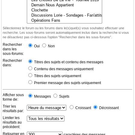
Sélectionnez le forum ou les forums dans le(s)quel(s) vous souhaitez effectuer une
recherche. Les sous-forums seront automatiquement inclus dans la recherche si vous
ne désactivez pas ci-dessous l’option “Rechercher dans les sous-forums”.
Rechercher
Oui
Non
dans les
sous-forums:
Rechercher
Titres des sujets et contenu des messages
dans:
Contenu des messages uniquement
Titres des sujets uniquement
Premier message des sujets uniquement
Afficher sous
Messages
Sujets
forme de:
Trier les
Croissant
Décroissant
résultats par:
Limiter les
résultats au
précédent:
Retourner en
caractères des messages