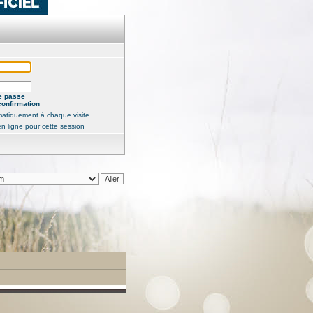
e passe
confirmation
atiquement à chaque visite
n ligne pour cette session