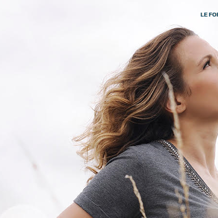
LE FO