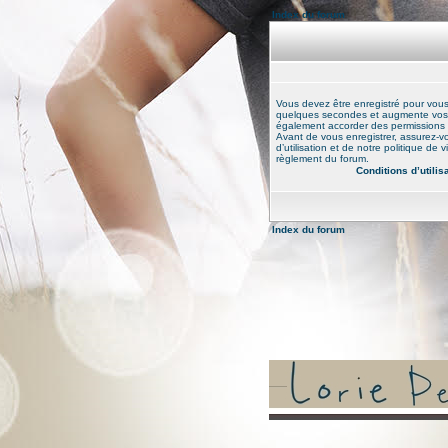
Index du forum
Vous devez être enregistré pour vou
quelques secondes et augmente vos po
également accorder des permissions ad
Avant de vous enregistrer, assurez-v
d’utilisation et de notre politique de 
règlement du forum.
Conditions d’utilis
Index du forum