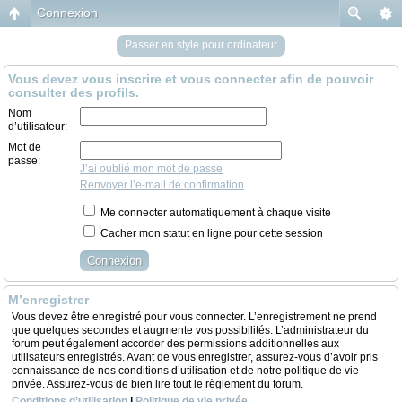
Connexion
Passer en style pour ordinateur
Vous devez vous inscrire et vous connecter afin de pouvoir
consulter des profils.
Nom
d’utilisateur:
Mot de
passe:
J’ai oublié mon mot de passe
Renvoyer l’e-mail de confirmation
Me connecter automatiquement à chaque visite
Cacher mon statut en ligne pour cette session
M’enregistrer
Vous devez être enregistré pour vous connecter. L’enregistrement ne prend
que quelques secondes et augmente vos possibilités. L’administrateur du
forum peut également accorder des permissions additionnelles aux
utilisateurs enregistrés. Avant de vous enregistrer, assurez-vous d’avoir pris
connaissance de nos conditions d’utilisation et de notre politique de vie
privée. Assurez-vous de bien lire tout le règlement du forum.
Conditions d’utilisation
|
Politique de vie privée