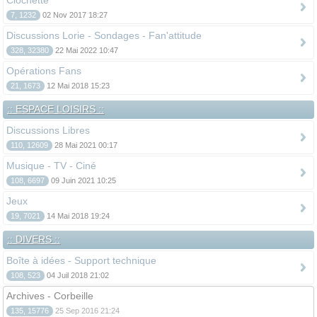
Clochette
7, 1232
02 Nov 2017 18:27
Discussions Lorie - Sondages - Fan'attitude
328, 32380
22 Mai 2022 10:47
Opérations Fans
21, 1673
12 Mai 2018 15:23
:: ESPACE LOISIRS ::
Discussions Libres
110, 12609
28 Mai 2021 00:17
Musique - TV - Ciné
108, 6697
09 Juin 2021 10:25
Jeux
19, 7021
14 Mai 2018 19:24
:: DIVERS ::
Boîte à idées - Support technique
108, 523
04 Juil 2018 21:02
Archives - Corbeille
135, 15776
25 Sep 2016 21:24