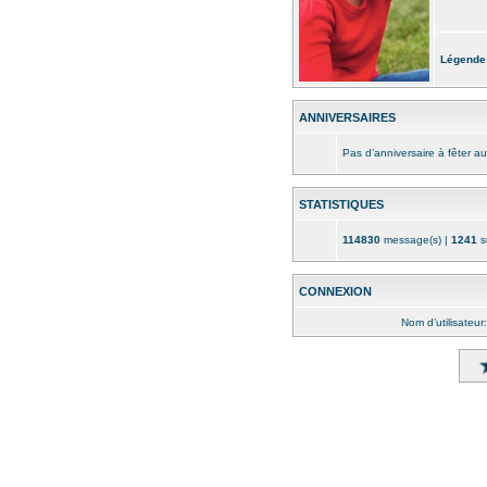
Légende
ANNIVERSAIRES
Pas d’anniversaire à fêter au
STATISTIQUES
114830
message(s) |
1241
su
CONNEXION
Nom d’utilisateur: