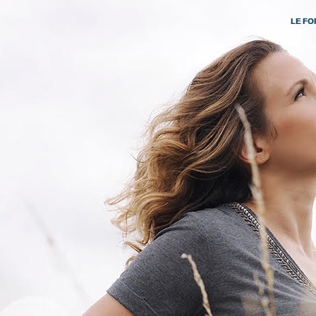
LE FO