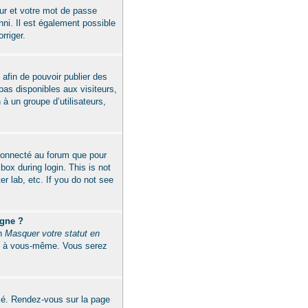
eur et votre mot de passe
nni. Il est également possible
rriger.
 afin de pouvoir publier des
as disponibles aux visiteurs,
 à un groupe d’utilisateurs,
connecté au forum que pour
ox during login. This is not
r lab, etc. If you do not see
igne ?
on
Masquer votre statut en
 et à vous-même. Vous serez
isé. Rendez-vous sur la page