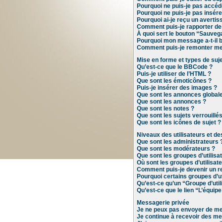
Pourquoi ne puis-je pas accéd
Pourquoi ne puis-je pas insére
Pourquoi ai-je reçu un averti
Comment puis-je rapporter d
À quoi sert le bouton “Sauvega
Pourquoi mon message a-t-il b
Comment puis-je remonter me
Mise en forme et types de suj
Qu’est-ce que le BBCode ?
Puis-je utiliser de l’HTML ?
Que sont les émoticônes ?
Puis-je insérer des images ?
Que sont les annonces global
Que sont les annonces ?
Que sont les notes ?
Que sont les sujets verrouillés
Que sont les icônes de sujet ?
Niveaux des utilisateurs et de
Que sont les administrateurs 
Que sont les modérateurs ?
Que sont les groupes d’utilisa
Où sont les groupes d’utilisat
Comment puis-je devenir un r
Pourquoi certains groupes d’ut
Qu’est-ce qu’un “Groupe d’util
Qu’est-ce que le lien “L’équipe
Messagerie privée
Je ne peux pas envoyer de me
Je continue à recevoir des mes