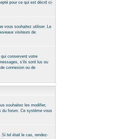
pté pour ce qui est décrit ci-
que vous souhaitez utiliser. Le
ouveaux visiteurs de
 qui conservent votre
messages, s’ils sont lus ou
s de connexion ou de
us souhaitez les modifier,
ges du forum. Ce système vous
 Si tel était le cas, rendez-