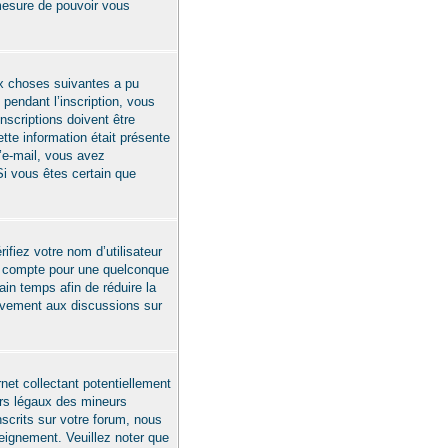
 mesure de pouvoir vous
ux choses suivantes a pu
pendant l’inscription, vous
nscriptions doivent être
tte information était présente
d’e-mail, vous avez
Si vous êtes certain que
ifiez votre nom d’utilisateur
re compte pour une quelconque
ain temps afin de réduire la
ctivement aux discussions sur
net collectant potentiellement
urs légaux des mineurs
scrits sur votre forum, nous
seignement. Veuillez noter que