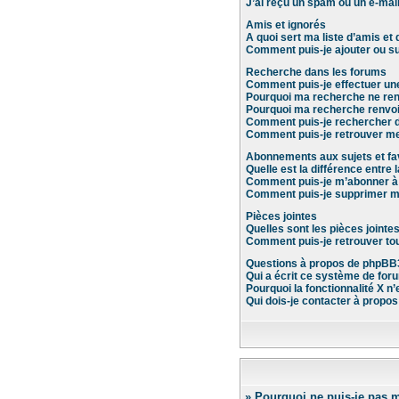
J’ai reçu un spam ou un e-mail
Amis et ignorés
A quoi sert ma liste d’amis et 
Comment puis-je ajouter ou sup
Recherche dans les forums
Comment puis-je effectuer un
Pourquoi ma recherche ne ren
Pourquoi ma recherche renvoi
Comment puis-je rechercher de
Comment puis-je retrouver me
Abonnements aux sujets et fa
Quelle est la différence entre 
Comment puis-je m’abonner à u
Comment puis-je supprimer 
Pièces jointes
Quelles sont les pièces jointe
Comment puis-je retrouver tou
Questions à propos de phpBB
Qui a écrit ce système de for
Pourquoi la fonctionnalité X n’
Qui dois-je contacter à propo
» Pourquoi ne puis-je pas 