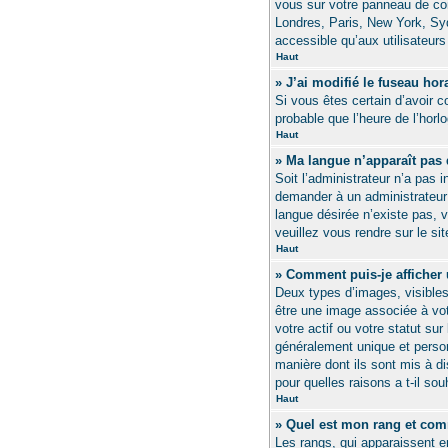
vous sur votre panneau de cont
Londres, Paris, New York, Syd
accessible qu’aux utilisateurs 
Haut
» J’ai modifié le fuseau hor
Si vous êtes certain d’avoir co
probable que l’heure de l’horl
Haut
» Ma langue n’apparaît pas d
Soit l’administrateur n’a pas 
demander à un administrateur d
langue désirée n’existe pas, 
veuillez vous rendre sur le si
Haut
» Comment puis-je afficher
Deux types d’images, visibles
être une image associée à vot
votre actif ou votre statut su
généralement unique et personn
manière dont ils sont mis à di
pour quelles raisons a t-il sou
Haut
» Quel est mon rang et comm
Les rangs, qui apparaissent e