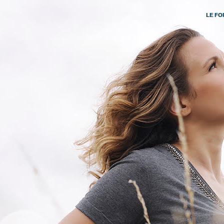
LE FO